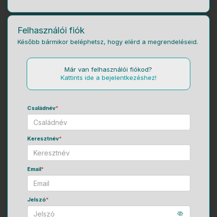
Felhasználói fiók
Később bármikor beléphetsz, hogy elérd a megrendeléseid.
Már van felhasználói fiókod?
Kattints ide a bejelentkezéshez!
Családnév
*
Keresztnév
*
Email
*
Jelszó
*