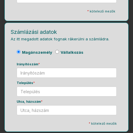
*
kötelező mezők
Számlázási adatok
Az itt megadott adatok fognak rákerülni a számládra.
Magánszemély
Vállalkozás
Irányítószám
*
Település
*
Utca, házszám
*
*
kötelező mezők