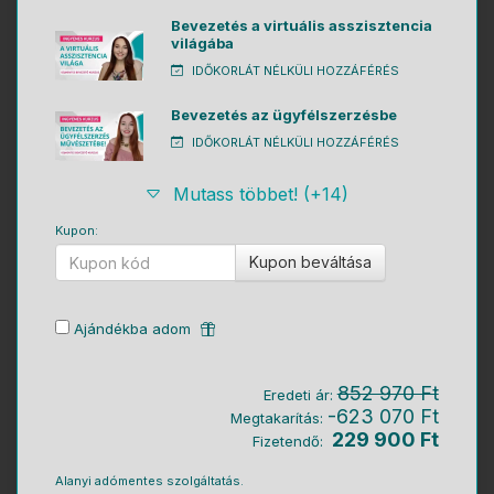
Bevezetés a virtuális asszisztencia
világába
IDŐKORLÁT NÉLKÜLI HOZZÁFÉRÉS
Bevezetés az ügyfélszerzésbe
IDŐKORLÁT NÉLKÜLI HOZZÁFÉRÉS
Mutass többet! (+14)
Kupon:
Kupon beváltása
Ajándékba adom
852 970 Ft
Eredeti ár:
-623 070 Ft
Megtakarítás:
229 900 Ft
Fizetendő:
Alanyi adómentes szolgáltatás.