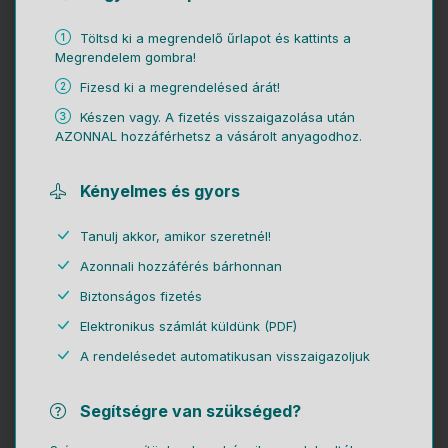
Töltsd ki a megrendelő űrlapot és kattints a
Megrendelem gombra!
Fizesd ki a megrendelésed árát!
Készen vagy. A fizetés visszaigazolása után
AZONNAL hozzáférhetsz a vásárolt anyagodhoz.
Kényelmes és gyors
Tanulj akkor, amikor szeretnél!
Azonnali hozzáférés bárhonnan
Biztonságos fizetés
Elektronikus számlát küldünk (PDF)
A rendelésedet automatikusan visszaigazoljuk
Segítségre van szükséged?